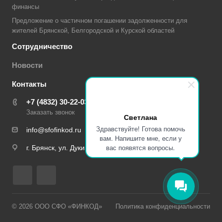
финансы
Предложение о частичном погашении задолженности для
жителей Брянской, Белгородской и Курской областей
Сотрудничество
Новости
Контакты
+7 (4832) 30-22-03
Заказать звонок
Светлана
Здравствуйте! Готова помочь
info@sfofinkod.ru
вам. Напишите мне, если у
вас появятся вопросы.
г. Брянск, ул. Дуки, д. 59/11
© 2026 ООО СФО «ФИНКОД»
Политика конфиденциальности