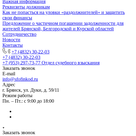
Важная информация
Реквизиты должникам
Как не попасться на уловки «раздолжнителей» и защитить
свои финансы
Предложение о частичном погашении задолженности для
жителей Брянской, Белгородской и Курской областей
Сотрудничество
Новости
Контакты
+7 (4832) 30-22-03
+7 (4832) 30-22-03
+7 (953) 297-73-77
Отдел судебного взыскания
Заказать звонок
E-mail
info@sfofinkod.ru
Адрес
г. Брянск, ул. Дуки, д. 59/11
Режим работы
Пн. – Пт.: с 9:00 до 18:00
Заказать звонок