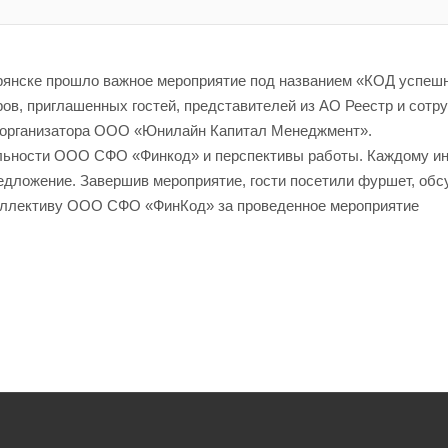
Брянске прошло важное мероприятие под названием «КОД успеш
ов, приглашенных гостей, представителей из АО Реестр и сотр
т организатора ООО «Юнилайн Капитал Менеджмент».
ельности ООО СФО «Финкод» и перспективы работы. Каждому и
едложение. Завершив мероприятие, гости посетили фуршет, обс
коллективу ООО СФО «ФинКод» за проведенное мероприятие