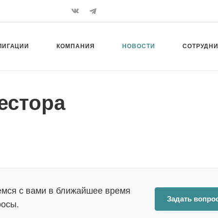
ЛИГАЦИИ
КОМПАНИЯ
НОВОСТИ
СОТРУДН
естора
емся с вами в ближайшее время
Задать вопро
росы.