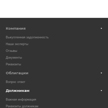
Компания
Выкупленная задолженность
Наши эксперты
Отзывы
Документы
Реквизиты
Облигации
Вопрос ответ
Должникам
Важная информация
Реквизиты должникам