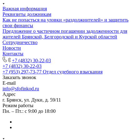
Важная информация
Реквизиты должникам
Как не попасться на уловки «раздолжнителей» и защитить
свои финансы
Предложение о частичном погашении задолженности для
жителей Брянской, Белгородской и Курской областей
Сотрудничество
Новости
Контакты
+7 (4832) 30-22-03
+7 (4832) 30-22-03
+7 (953) 297-73-77
Отдел судебного взыскания
Заказать звонок
E-mail
info@sfofinkod.ru
Адрес
г. Брянск, ул. Дуки, д. 59/11
Режим работы
Пн. – Пт.: с 9:00 до 18:00