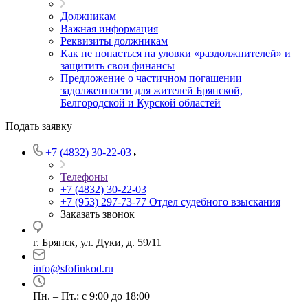
Должникам
Важная информация
Реквизиты должникам
Как не попасться на уловки «раздолжнителей» и
защитить свои финансы
Предложение о частичном погашении
задолженности для жителей Брянской,
Белгородской и Курской областей
Подать заявку
+7 (4832) 30-22-03
Телефоны
+7 (4832) 30-22-03
+7 (953) 297-73-77
Отдел судебного взыскания
Заказать звонок
г. Брянск, ул. Дуки, д. 59/11
info@sfofinkod.ru
Пн. – Пт.: с 9:00 до 18:00